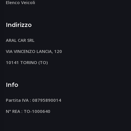
Elenco Veicoli
Indirizzo
ARAL CAR SRL
VIA VINCENZO LANCIA, 120
10141 TORINO (TO)
Info
Partita IVA : 08795890014
N° REA : TO-1000640