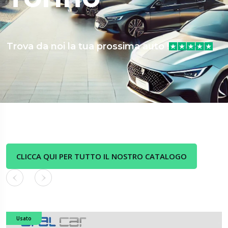
Trova da noi la tua prossima auto !
CLICCA QUI PER TUTTO IL NOSTRO CATALOGO
Usato