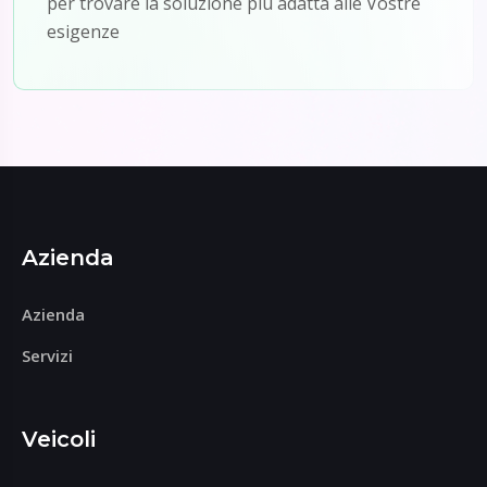
per trovare la soluzione più adatta alle Vostre
esigenze
Azienda
Azienda
Servizi
Veicoli