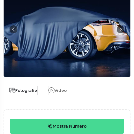
Fotografie
Video
Mostra Numero