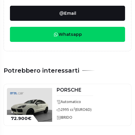
Email
Whatsapp
Potrebbero interessarti
PORSCHE
Automatico
2
2995 cc
(EURO6D)
IBRIDO
72.900€