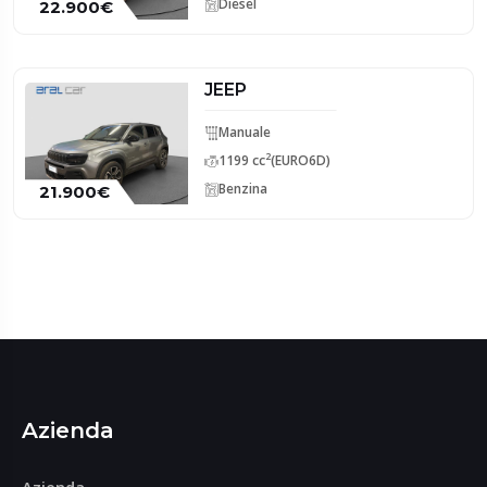
Diesel
22.900€
JEEP
Manuale
2
1199 cc
(EURO6D)
Benzina
21.900€
Azienda