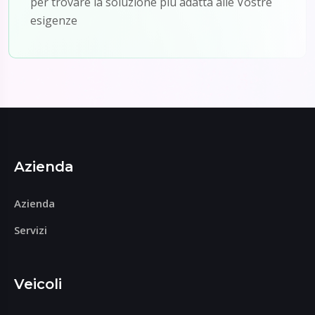
per trovare la soluzione più adatta alle Vostre
esigenze
Azienda
Azienda
Servizi
Veicoli