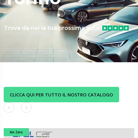
Trova da noi la tua prossima auto !
CLICCA QUI PER TUTTO IL NOSTRO CATALOGO
Km Zero