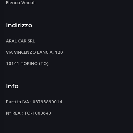
Elenco Veicoli
Indirizzo
ARAL CAR SRL
VIA VINCENZO LANCIA, 120
10141 TORINO (TO)
Info
Partita IVA : 08795890014
N° REA : TO-1000640