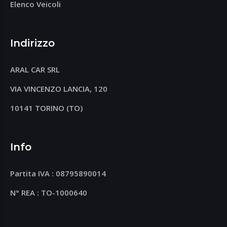
Elenco Veicoli
Indirizzo
ARAL CAR SRL
VIA VINCENZO LANCIA, 120
10141 TORINO (TO)
Info
Partita IVA : 08795890014
N° REA : TO-1000640