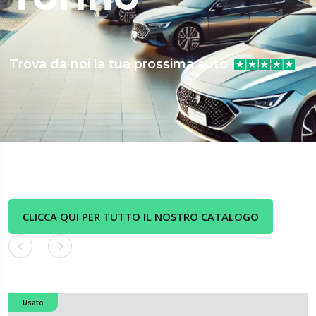
Trova da noi la tua prossima auto !
CLICCA QUI PER TUTTO IL NOSTRO CATALOGO
Usato