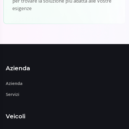
per trovare la soluzione più adatta alle Vostre
esigenze
Azienda
Azienda
Servizi
Veicoli