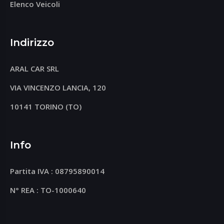
Elenco Veicoli
Indirizzo
ARAL CAR SRL
VIA VINCENZO LANCIA, 120
10141 TORINO (TO)
Info
Partita IVA : 08795890014
N° REA : TO-1000640