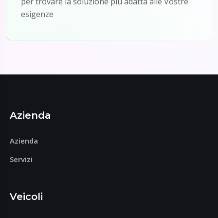
per trovare la soluzione più adatta alle Vostre
esigenze
Azienda
Azienda
Servizi
Veicoli