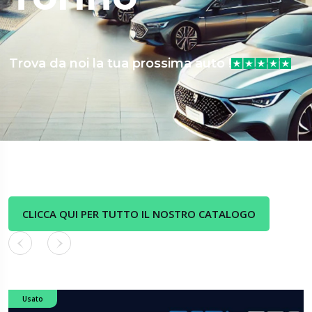
Trova da noi la tua prossima auto !
CLICCA QUI PER TUTTO IL NOSTRO CATALOGO
Usato