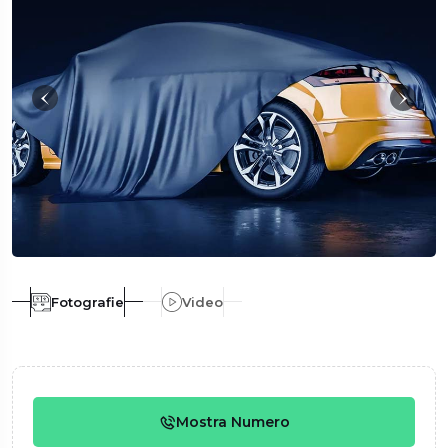
Fotografie
Video
Mostra Numero