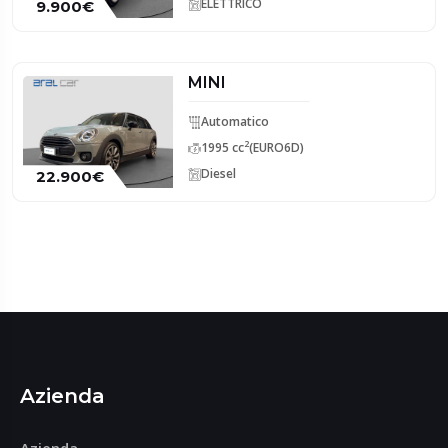
ELETTRICO
9.900€
MINI
Automatico
2
1995 cc
(EURO6D)
Diesel
22.900€
Azienda