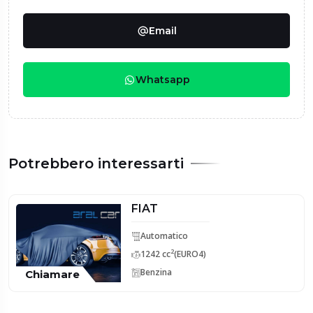
Email
Whatsapp
Potrebbero interessarti
FIAT
Automatico
2
1242 cc
(EURO4)
Benzina
Chiamare