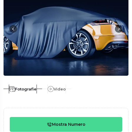
Fotografie
Video
Mostra Numero