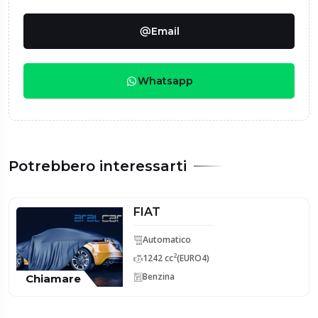
Email
Whatsapp
Potrebbero interessarti
FIAT
Automatico
2
1242 cc
(EURO4)
Benzina
Chiamare