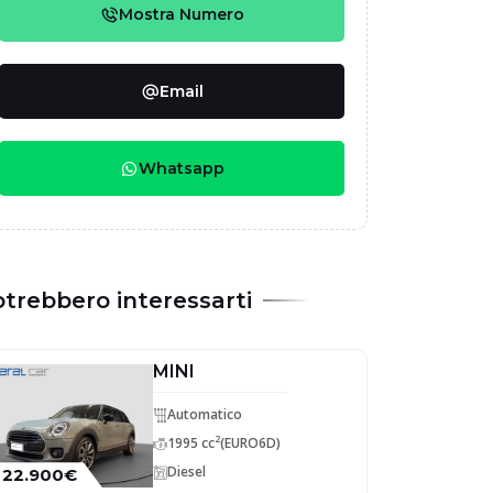
Mostra Numero
Email
Whatsapp
trebbero interessarti
MINI
Automatico
2
1995 cc
(EURO6D)
Diesel
22.900€