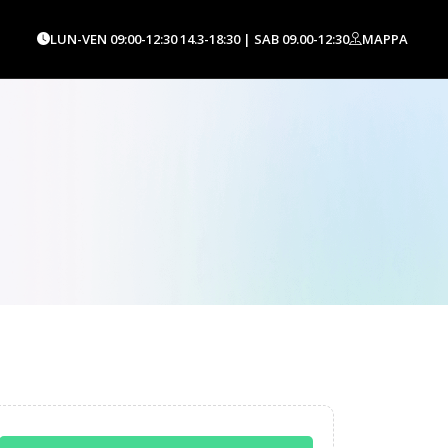
LUN-VEN 09:00-12:30 14.3-18:30 | SAB 09.00-12:30
MAPPA