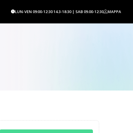
LUN-VEN 09:00-12:30 14.3-18:30 | SAB 09.00-12:30
MAPPA