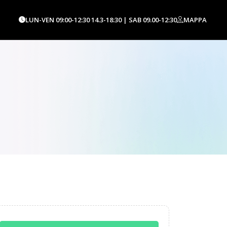
LUN-VEN 09:00-12:30 14.3-18:30 | SAB 09.00-12:30
MAPPA