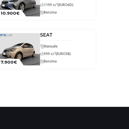
2
1199 cc
(EURO6D)
Benzina
10.900€
SEAT
Manuale
2
999 cc
(EURO5B)
Benzina
7.900€