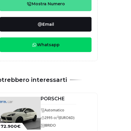
Mostra Numero
Email
Whatsapp
trebbero interessarti
PORSCHE
Automatico
2
2995 cc
(EURO6D)
IBRIDO
72.900€