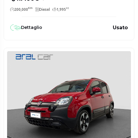
Km
cc
200,000
Diesel
1,995
Usato
Dettaglio