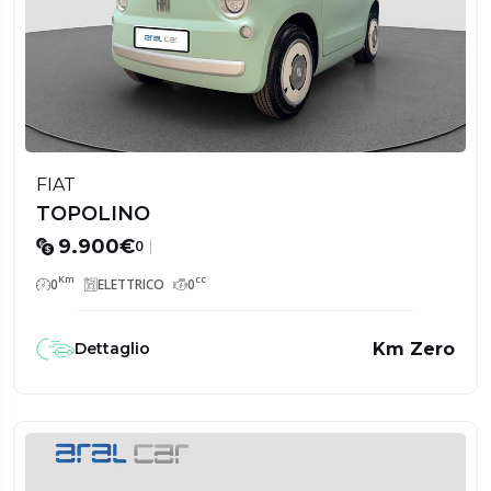
FIAT
TOPOLINO
9.900€
0
Km
cc
0
ELETTRICO
0
Km Zero
Dettaglio