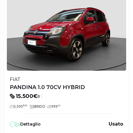
FIAT
PANDINA 1.0 70CV HYBRID
15.500€
0
Km
cc
5,595
IBRIDO
999
Usato
Dettaglio