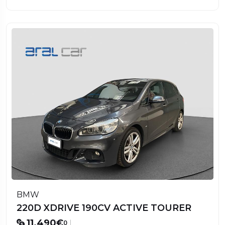
BMW
220D XDRIVE 190CV ACTIVE TOURER
11.490€
0