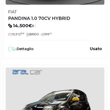
FIAT
PANDINA 1.0 70CV HYBRID
14.500€
0
Km
cc
19,912
IBRIDO
999
Usato
Dettaglio