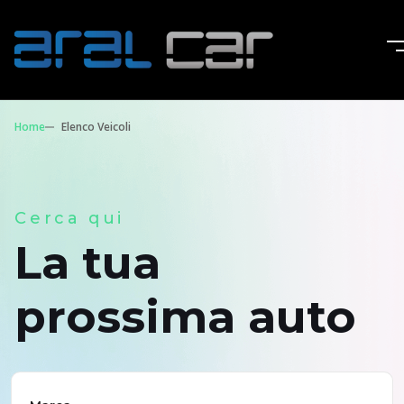
Home
Elenco Veicoli
Cerca qui
La tua
prossima auto