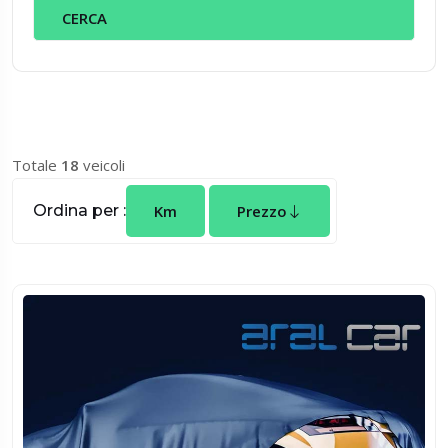
Totale
18
veicoli
Ordina per :
Km
Prezzo