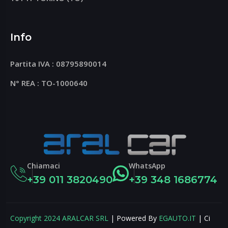
Info
Partita IVA : 08795890014
N° REA : TO-1000640
Chiamaci
WhatsApp
+39 011 3820490
+39 348 1686774
Copyright 2024
ARALCAR SRL
| Powered By
EGAUTO.IT
| Ci