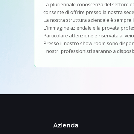
La pluriennale conoscenza del settore ed i
consente di offrire presso la nostra sede 
La nostra struttura aziendale è sempre i
L’immagine aziendale e la provata profes
Particolare attenzione è riservata ai veic
Presso il nostro show room sono disponibi
I nostri professionisti saranno a disposi
Azienda