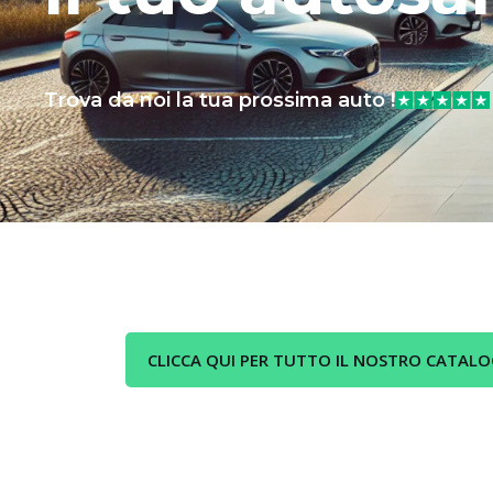
Trova da noi la tua prossima auto !
CLICCA QUI PER TUTTO IL NOSTRO CATAL