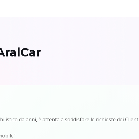
AralCar
listico da anni, è attenta a soddisfare le richieste dei Clien
mobile”