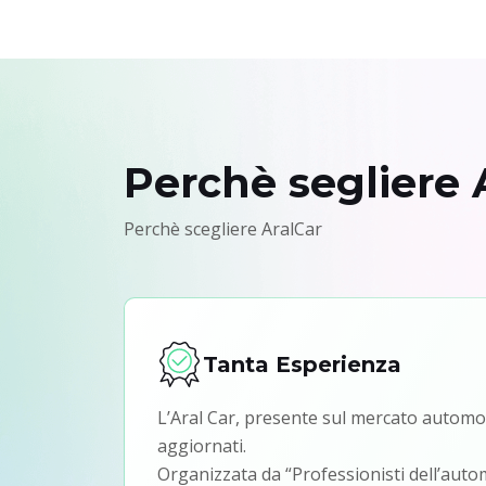
Perchè segliere 
Perchè scegliere AralCar
Tanta Esperienza
L’Aral Car, presente sul mercato automobi
aggiornati.
Organizzata da “Professionisti dell’auto