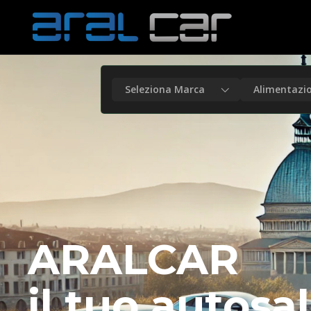
Seleziona Marca
Alimentazi
ARALCAR
il tuo autosa