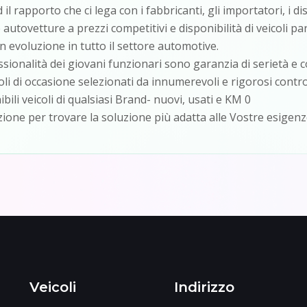
l rapporto che ci lega con i fabbricanti, gli importatori, i di
autovetture a prezzi competitivi e disponibilità di veicoli pa
n evoluzione in tutto il settore automotive.
sionalità dei giovani funzionari sono garanzia di serietà e
oli di occasione selezionati da innumerevoli e rigorosi control
li veicoli di qualsiasi Brand- nuovi, usati e KM 0
zione per trovare la soluzione più adatta alle Vostre esigen
Veicoli
Indirizzo