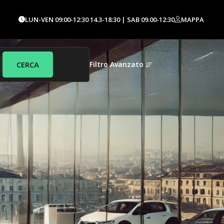
LUN-VEN 09:00-12:30 14.3-18:30 | SAB 09.00-12:30
MAPPA
Filtro Avanzato