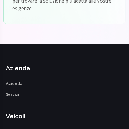
per trovare la soluzione più adatta alle Vostre
esigenze
Azienda
Azienda
Servizi
Veicoli