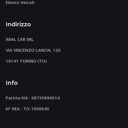
Elenco Veicoli
Indirizzo
ARAL CAR SRL
VIA VINCENZO LANCIA, 120
10141 TORINO (TO)
Info
Partita IVA : 08795890014
N° REA : TO-1000640