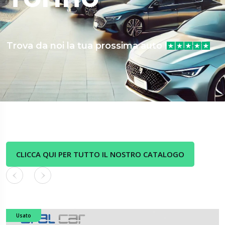
Trova da noi la tua prossima auto !
CLICCA QUI PER TUTTO IL NOSTRO CATALOGO
Usato