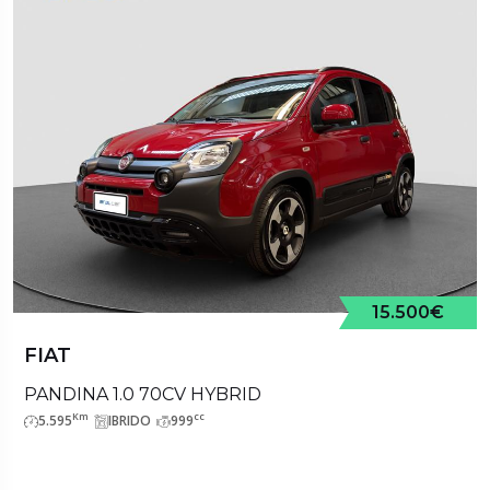
15.500€
FIAT
PANDINA 1.0 70CV HYBRID
Km
cc
5.595
IBRIDO
999